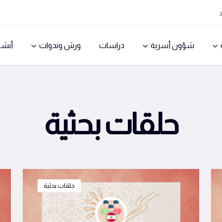
شؤون أسرية
دراسات
ورش وندوات
أنش
حلقات بحثية
حلقات بحثية