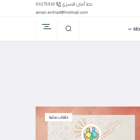
خط أمان الاسري
01/275930
aman.erchad@hotmail.com
طة
حلقات بحثية