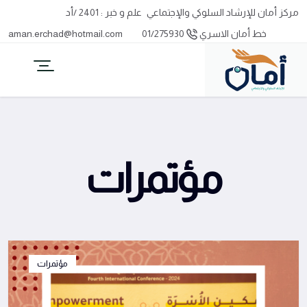
مركز أمان للإرشاد السلوكي والإجتماعي
علم و خبر : 2401 /أد
خط أمان الاسري
01/275930
aman.erchad@hotmail.com
مؤتمرات
مؤتمرات