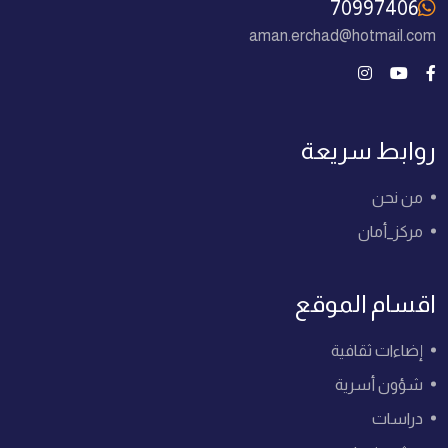
70997406
aman.erchad@hotmail.com
روابط سريعة
من نحن
مركز_أمان
اقسام الموقع
إضاءات ثقافية
شؤون أسرية
دراسات