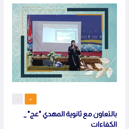
بالتعاون مع ثانوية المهدي "عج" _
الكفاءات