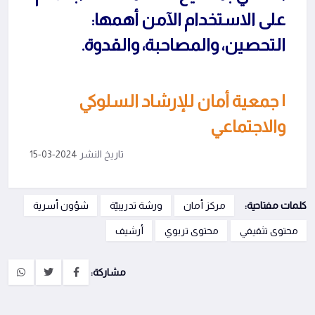
على الاستخدام الآمن أهمها:
التحصين، والمصاحبة، والقدوة.
| جمعية أمان للإرشاد السلوكي
والاجتماعي
تاريخ النشر
2024-03-15
كلمات مفتاحية:
مركز أمان
ورشة تدريبيّة
شؤون أسرية
محتوى تثقيفي
محتوى تربوي
أرشيف
مشاركة: