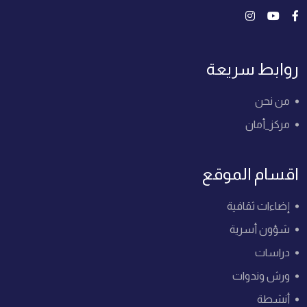
روابط سريعة
من نحن
مركز_أمان
اقسام الموقع
إضاءات ثقافية
شؤون أسرية
دراسات
ورش وندوات
أنشطة