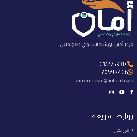
مركز أمان للإرشاد السلوكي والإجتماعي
01/275930
70997406
aman.erchad@hotmail.com
روابط سريعة
من نحن