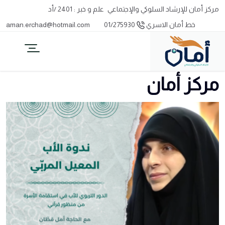
مركز أمان للإرشاد السلوكي والإجتماعي
علم و خبر : 2401 /أد
خط أمان الاسري
01/275930
aman.erchad@hotmail.com
مركز أمان