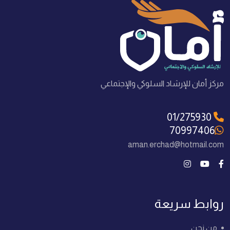
مركز أمان للإرشاد السلوكي والإجتماعي
01/275930
70997406
aman.erchad@hotmail.com
روابط سريعة
من نحن