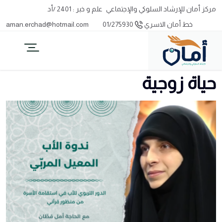
مركز أمان للإرشاد السلوكي والإجتماعي
علم و خبر : 2401 /أد
خط أمان الاسري
01/275930
aman.erchad@hotmail.com
حياة زوجية