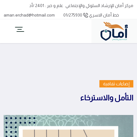
مركز أمان للإرشاد السلوكي والإجتماعي
علم و خبر : 2401 /أد
خط أمان الاسري
01/275930
aman.erchad@hotmail.com
إضاءات ثقافية
التأمل والاسترخاء