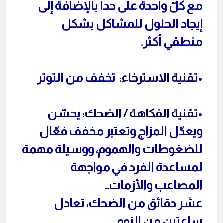
مع كلّ واحدة على حدا بالإضافة إلى
إيجاد الحلول للمشاكل بشكل
منطقي أكثر.
•تقنية الاسترخاء:
تخفف من التوتر
•تقنية الفكاهة / الضحك:
يحسّن
ويعدّل المزاج وتعتبر مخفف فعّال
للضغوطات والهموم، ووسيلة مهمة
لمساعدة الفرد في مواجهة
المصاعب والأزمات..
عشر دقائق من الضحك، تعادل
ساعتين من النوم.