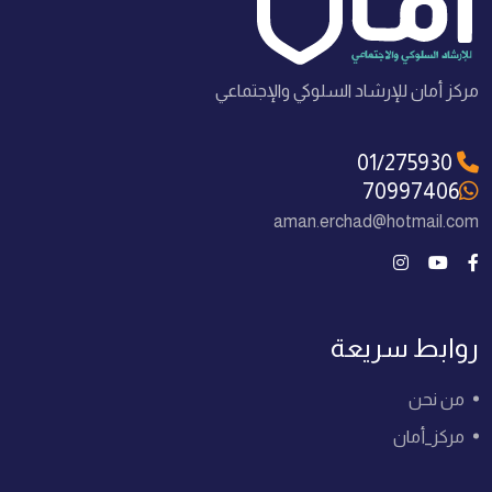
مركز أمان للإرشاد السلوكي والإجتماعي
01/275930
70997406
aman.erchad@hotmail.com
روابط سريعة
من نحن
مركز_أمان